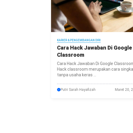
KARIER & PENGEMBANGAN DIRI
Cara Hack Jawaban Di Google
Classroom
Cara Hack Jawaban Di Google Classroo
Hack classroom merupakan cara singka
tanpa usaha keras ...
Putri Sarah Hayafizah
Maret 20, 