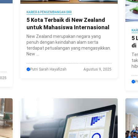
KARIER & PENGEMBANGAN DIRI
5 Kota Terbaik di New Zealand
untuk Mahasiswa Internasional
KAR
New Zealand merupakan negara yang
5 
penuh dengan keindahan alam serta
di
terdapat petualangan yang mengasyikkan.
New ...
Ter
tak
hib
Putri Sarah Hayafizah
Agustus 9, 2025
2025
P