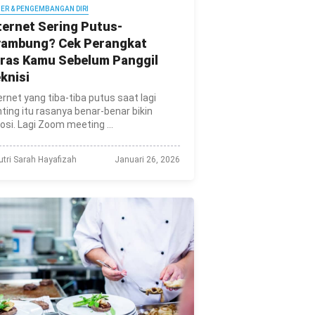
IER & PENGEMBANGAN DIRI
ternet Sering Putus-
ambung? Cek Perangkat
ras Kamu Sebelum Panggil
knisi
ernet yang tiba-tiba putus saat lagi
ting itu rasanya benar-benar bikin
si. Lagi Zoom meeting ...
utri Sarah Hayafizah
Januari 26, 2026