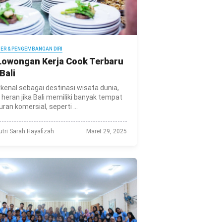
IER & PENGEMBANGAN DIRI
Lowongan Kerja Cook Terbaru
 Bali
kenal sebagai destinasi wisata dunia,
 heran jika Bali memiliki banyak tempat
uran komersial, seperti ...
utri Sarah Hayafizah
Maret 29, 2025