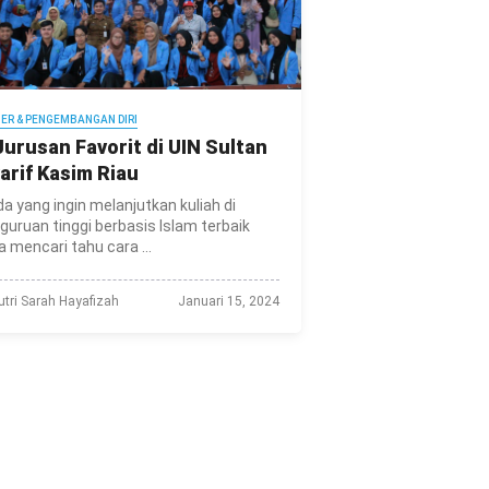
IER & PENGEMBANGAN DIRI
Jurusan Favorit di UIN Sultan
arif Kasim Riau
a yang ingin melanjutkan kuliah di
guruan tinggi berbasis Islam terbaik
a mencari tahu cara ...
utri Sarah Hayafizah
Januari 15, 2024