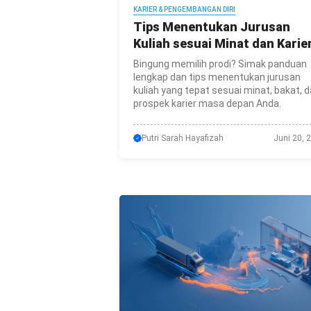
KARIER & PENGEMBANGAN DIRI
Tips Menentukan Jurusan
Kuliah sesuai Minat dan Karie
Bingung memilih prodi? Simak panduan
lengkap dan tips menentukan jurusan
kuliah yang tepat sesuai minat, bakat, 
prospek karier masa depan Anda.
Putri Sarah Hayafizah
Juni 20, 