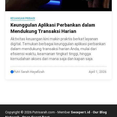
KEUANGAN PRIBADI
Keunggulan Aplikasi Perbankan dalam
Mendukung Transaksi Harian
Aktivitas keuangan kini makin praktis berkat layanan
digital. Temukan berbagai keunggulan aplikasi perbankan
dalam mendukung transaksi harian Anda, mulai dari
efisiensi waktu, keamanan tingkat tinggi, hingga
kemudahan akses dari mana saja dan kapan saja.
Putri Sarah Hayafizah
April 1, 2026
Copyright © 2026 Putrisarah.com - Member
Seoxpert.id
-
Our Blog