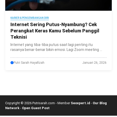
KARIER & PENGEMBANGAN DIRI
Internet Sering Putus-Nyambung? Cek
Perangkat Keras Kamu Sebelum Panggil
Teknisi
Internet yang tiba-tiba putus saat lagi penting itu
rasanya benar-benar bikin emosi. Lagi Zoom meeting ...
Putri Sarah Hayafizah
Januari 26, 2026
Copyright © 2026 Putrisarah.com - Member
Seoxpert.id
-
Our Blog
Network
-
Open Guest Post