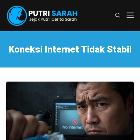
Langsung
ke
M
isi
Koneksi Internet Tidak Stabil