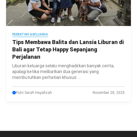
PARENTING & KELUARGA
Tips Membawa Balita dan Lansia Liburan di
Bali agar Tetap Happy Sepanjang
Perjalanan
Liburan keluarga selalu menghadirkan banyak cerita,
apalagi ketika melibatkan dua generasi yang
membutuhkan perhatian khusus: ...
Putri Sarah Hayafizah
November 28, 2025