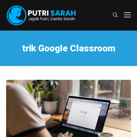
Langsung
ke
M
isi
trik Google Classroom