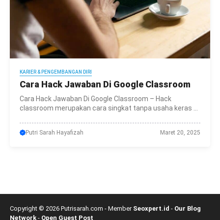
KARIER & PENGEMBANGAN DIRI
Cara Hack Jawaban Di Google Classroom
Cara Hack Jawaban Di Google Classroom – Hack
classroom merupakan cara singkat tanpa usaha keras ...
Putri Sarah Hayafizah
Maret 20, 2025
Copyright © 2026 Putrisarah.com - Member
Seoxpert.id
-
Our Blog
Network
-
Open Guest Post