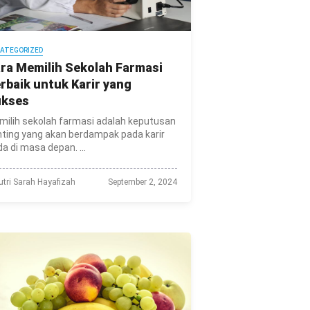
ATEGORIZED
ra Memilih Sekolah Farmasi
rbaik untuk Karir yang
ukses
ilih sekolah farmasi adalah keputusan
ting yang akan berdampak pada karir
a di masa depan. ...
utri Sarah Hayafizah
September 2, 2024