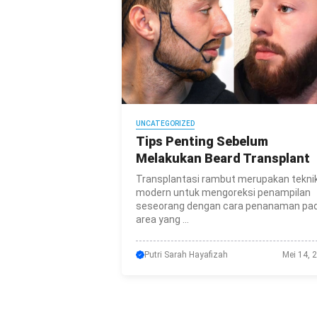
UNCATEGORIZED
Tips Penting Sebelum
Melakukan Beard Transplant
Transplantasi rambut merupakan tekni
modern untuk mengoreksi penampilan
seseorang dengan cara penanaman pa
area yang ...
Putri Sarah Hayafizah
Mei 14, 