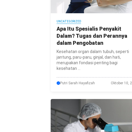
UNCATEGORIZED
Apa Itu Spesialis Penyakit
Dalam? Tugas dan Perannya
dalam Pengobatan
Kesehatan organ dalam tubuh, seperti
jantung, paru-paru, ginjal, dan hati,
merupakan fondasi penting bagi
kesehatan ...
Putri Sarah Hayafizah
Oktober 10, 