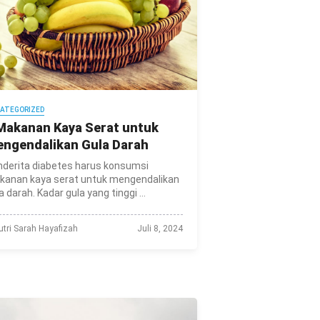
ATEGORIZED
Makanan Kaya Serat untuk
ngendalikan Gula Darah
nderita diabetes harus konsumsi
kanan kaya serat untuk mengendalikan
a darah. Kadar gula yang tinggi ...
utri Sarah Hayafizah
Juli 8, 2024