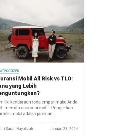
ATEGORIZED
uransi Mobil All Risk vs TLO:
na yang Lebih
enguntungkan?
miliki kendaraan roda empat maka Anda
ib memilih asuransi mobil. Pengertian
ransi mobil adalah jaminan ...
utri Sarah Hayafizah
Januari 23, 2024