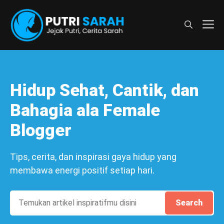
Langsung
ke
M
isi
Hidup Sehat, Cantik, dan
Bahagia ala Female
Blogger
Tips, cerita, dan inspirasi gaya hidup yang
membawa energi positif setiap hari.
Search
Search