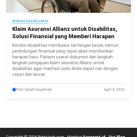
KESEHATAN & WELLNESS
Klaim Asuransi Allianz untuk Disabilitas,
Solusi Finansial yang Memberi Harapan
Kondisi disabilitas membawa tantangan besar, namun
perlindungan finansial yang tepat akan memberikan
harapan baru. Pahami syarat dokumen dan langkah-
langkah pengajuan klaim asuransi Allianz untuk
disabilitas agar manfaat polis Anda dapat cair dengan
cepat dan lancar.
Putri Sarah Hayafizah
April 4, 2026
Copyright © 2026 Putrisarah.com - Member
Seoxpert.id
-
Our Blog