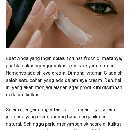
Buat Anda yang ingin selalu terlihat fresh di matanya,
pastilah akan menggunakan skin care yang satu ini.
Namanya adalah eye cream. Dimana, vitamin C adalah
salah satu bahan yang ada dalam eye cream. Dan, hal
ini yang akan menjadi alasan agar produk ini disimpan
di dalam kulkas.
Selain mengandung vitamin C, di dalam eye cream
juga ada yang mengandung bahan organik dan
natural. Sehingga perlu menyimpan skincare di kulkas